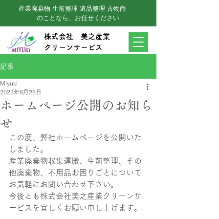
産業廃棄物 生前整理 遺品整理 古物商
のことなら、お任せください
株式会社 美之産業
クリーンサービス
記事
Miyuki
2023年6月26日
ホームページ公開のお知ら
せ
この度、弊社ホームページを公開いた
しました。
産業廃棄物収集運搬、生前整理、その
他廃棄物、不用品お困りごとについて
お気軽にお問い合わせ下さい。
今後とも株式会社美之産業クリーンサ
ービスを宜しくお願い申し上げます。